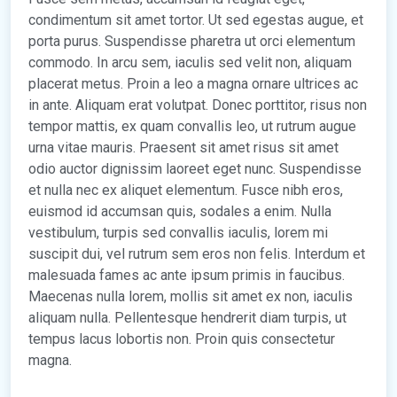
condimentum sit amet tortor. Ut sed egestas augue, et
porta purus. Suspendisse pharetra ut orci elementum
commodo. In arcu sem, iaculis sed velit non, aliquam
placerat metus. Proin a leo a magna ornare ultrices ac
in ante. Aliquam erat volutpat. Donec porttitor, risus non
tempor mattis, ex quam convallis leo, ut rutrum augue
urna vitae mauris. Praesent sit amet risus sit amet
odio auctor dignissim laoreet eget nunc. Suspendisse
et nulla nec ex aliquet elementum. Fusce nibh eros,
euismod id accumsan quis, sodales a enim. Nulla
vestibulum, turpis sed convallis iaculis, lorem mi
suscipit dui, vel rutrum sem eros non felis. Interdum et
malesuada fames ac ante ipsum primis in faucibus.
Maecenas nulla lorem, mollis sit amet ex non, iaculis
aliquam nulla. Pellentesque hendrerit diam turpis, ut
tempus lacus lobortis non. Proin quis consectetur
magna.