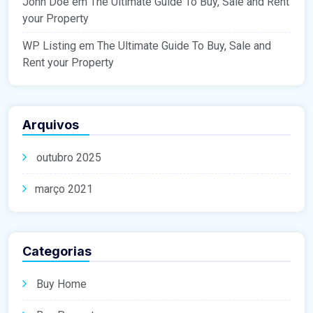
John Doe
em
The Ultimate Guide To Buy, Sale and Rent
your Property
WP Listing
em
The Ultimate Guide To Buy, Sale and
Rent your Property
Arquivos
outubro 2025
março 2021
Categorias
Buy Home