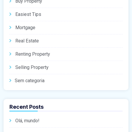
Buy Property
Easiest Tips
Mortgage
Real Estate
Renting Property
Selling Property
Sem categoria
Recent Posts
Olá, mundo!