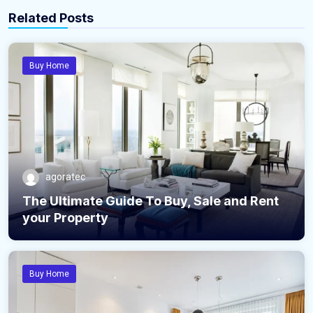
Related Posts
Buy Home
agoratec
The Ultimate Guide To Buy, Sale and Rent
your Property
Buy Home