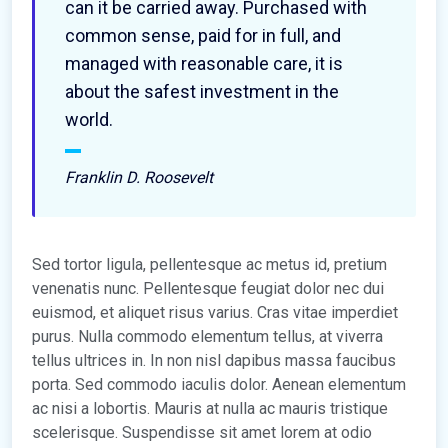
can it be carried away. Purchased with
common sense, paid for in full, and
managed with reasonable care, it is
about the safest investment in the
world.
Franklin D. Roosevelt
Sed tortor ligula, pellentesque ac metus id, pretium
venenatis nunc. Pellentesque feugiat dolor nec dui
euismod, et aliquet risus varius. Cras vitae imperdiet
purus. Nulla commodo elementum tellus, at viverra
tellus ultrices in. In non nisl dapibus massa faucibus
porta. Sed commodo iaculis dolor. Aenean elementum
ac nisi a lobortis. Mauris at nulla ac mauris tristique
scelerisque. Suspendisse sit amet lorem at odio