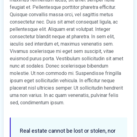
feugiat et. Pellentesque porttitor pharetra efficitur.
Quisque convallis massa orci, vel sagittis metus
consectetur nec. Duis sit amet consequat ligula, ac
pellentesque elit. Aliquam erat volutpat. Integer
consectetur blandit neque at pharetra. In sem elit,
iaculis sed interdum et, maximus venenatis sem.
Vivamus scelerisque mi eget sem suscipit, vitae
euismod purus porta. Vestibulum sollicitudin sit amet
nunc at sodales. Donec scelerisque bibendum
molestie. Ut non commodo mi. Suspendisse fringilla
ipsum eget sollicitudin vehicula. In efficitur neque
placerat nisl ultricies semper. Ut sollicitudin hendrerit
urna non varius. In ac quam venenatis, pulvinar felis
sed, condimentum ipsum.
Real estate cannot be lost or stolen, nor